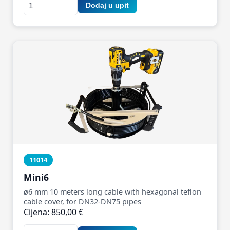
Dodaj u upit
11014
Mini6
ø6 mm 10 meters long cable with hexagonal teflon
cable cover, for DN32-DN75 pipes
Cijena: 850,00 €