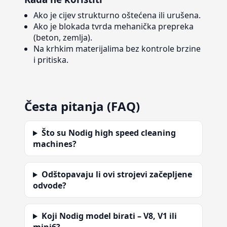
Ako je cijev strukturno oštećena ili urušena.
Ako je blokada tvrda mehanička prepreka
(beton, zemlja).
Na krhkim materijalima bez kontrole brzine
i pritiska.
Česta pitanja (FAQ)
Što su Nodig high speed cleaning
machines?
Odštopavaju li ovi strojevi začepljene
odvode?
Koji Nodig model birati – V8, V1 ili