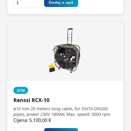
Dodaj u upit
2738
Renssi RCX-10
ø10 mm 25 meters long cable, for DN70-DN200
pipes, power 230V 1800W, Max. speed: 3000 rpm
Cijena: 5.100,00 €