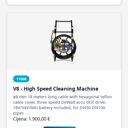
11008
V8 - High Speed Cleaning Machine
ø8 mm 18 meters long cable with hexagonal teflon
cable cover, three speed DeWalt accu drill drive,
18V/54V/9Ah battery included, for DN50-DN100
pipes
Cijena: 1.900,00 €