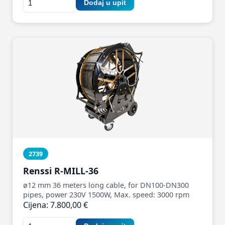
Dodaj u upit
2739
Renssi R-MILL-36
ø12 mm 36 meters long cable, for DN100-DN300
pipes, power 230V 1500W, Max. speed: 3000 rpm
Cijena: 7.800,00 €