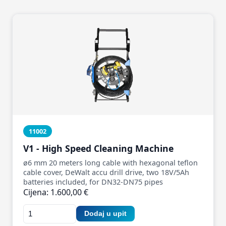
11002
V1 - High Speed Cleaning Machine
ø6 mm 20 meters long cable with hexagonal teflon
cable cover, DeWalt accu drill drive, two 18V/5Ah
batteries included, for DN32-DN75 pipes
Cijena: 1.600,00 €
Dodaj u upit