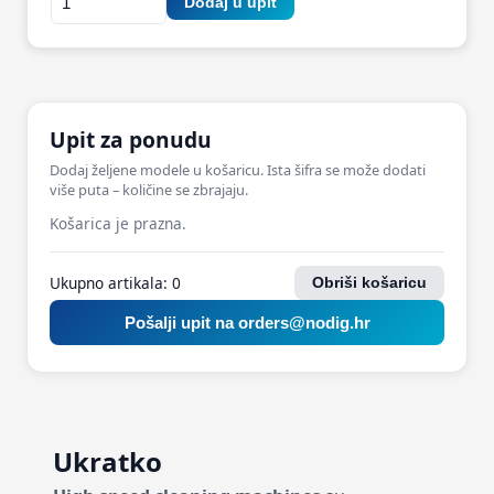
Dodaj u upit
Upit za ponudu
Dodaj željene modele u košaricu. Ista šifra se može dodati
više puta – količine se zbrajaju.
Košarica je prazna.
Ukupno artikala:
0
Obriši košaricu
Pošalji upit na orders@nodig.hr
Ukratko