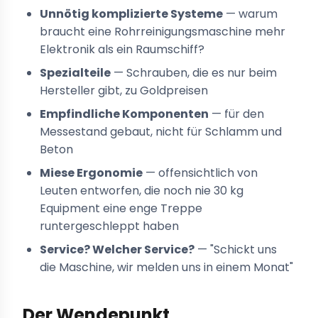
Unnötig komplizierte Systeme
— warum
braucht eine Rohrreinigungsmaschine mehr
Elektronik als ein Raumschiff?
Spezialteile
— Schrauben, die es nur beim
Hersteller gibt, zu Goldpreisen
Empfindliche Komponenten
— für den
Messestand gebaut, nicht für Schlamm und
Beton
Miese Ergonomie
— offensichtlich von
Leuten entworfen, die noch nie 30 kg
Equipment eine enge Treppe
runtergeschleppt haben
Service? Welcher Service?
— "Schickt uns
die Maschine, wir melden uns in einem Monat"
Der Wendepunkt