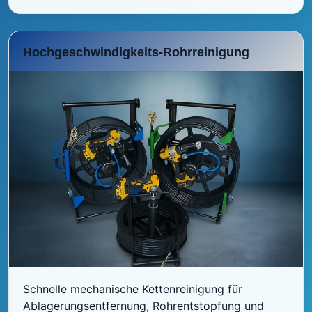
Hochgeschwindigkeits-Rohrreinigung
Schnelle mechanische Kettenreinigung für
Ablagerungsentfernung, Rohrentstopfung und