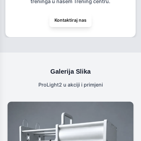
treninga u našem Trening centru.
Kontaktiraj nas
Galerija Slika
ProLight2 u akciji i primjeni