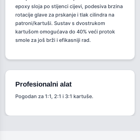
epoxy sloja po stijenci cijevi, podesiva brzina
rotacije glave za prskanje i tlak cilindra na
patroni/kartuši. Sustav s dvostrukom
kartušom omogućava do 40% veći protok
smole za još brži i efikasniji rad.
Profesionalni alat
Pogodan za 1:1, 2:1 i 3:1 kartuše.