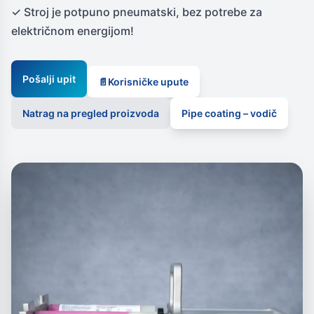
✓ Stroj je potpuno pneumatski, bez potrebe za
električnom energijom!
Pošalji upit
📄
Korisničke upute
Natrag na pregled proizvoda
Pipe coating – vodič