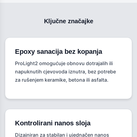
Ključne značajke
Epoxy sanacija bez kopanja
ProLight2 omogućuje obnovu dotrajalih ili
napuknutih cjevovoda iznutra, bez potrebe
za rušenjem keramike, betona ili asfalta.
Kontrolirani nanos sloja
Dizajniran za stabilan i ujednačen nanos