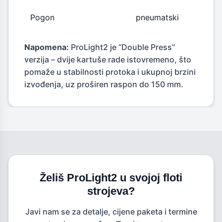
Pogon
pneumatski
pneu
Napomena:
ProLight2 je “Double Press”
verzija – dvije kartuše rade istovremeno, što
pomaže u stabilnosti protoka i ukupnoj brzini
izvođenja, uz proširen raspon do 150 mm.
Želiš ProLight2 u svojoj floti
strojeva?
Javi nam se za detalje, cijene paketa i termine