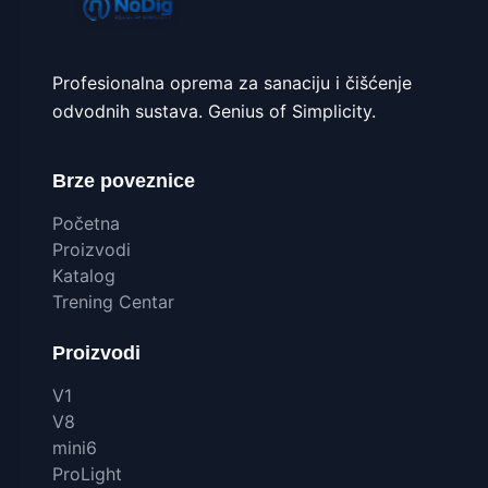
Profesionalna oprema za sanaciju i čišćenje
odvodnih sustava. Genius of Simplicity.
Brze poveznice
Početna
Proizvodi
Katalog
Trening Centar
Proizvodi
V1
V8
mini6
ProLight