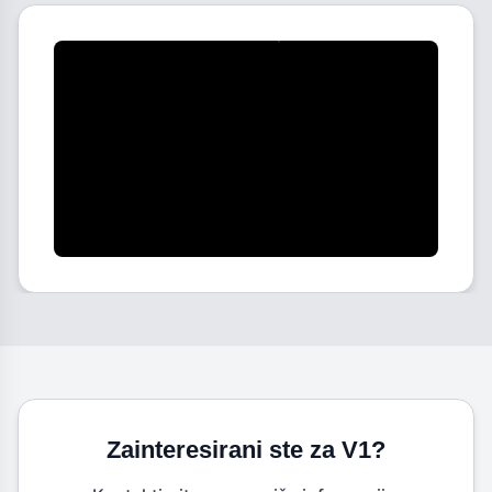
Video će biti dostupan uskoro
Zainteresirani ste za V1?