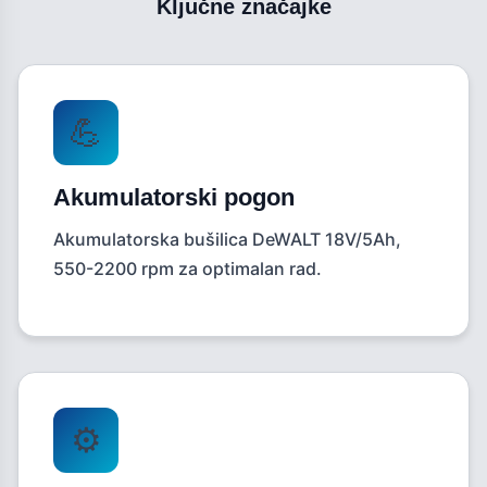
Ključne značajke
💪
Akumulatorski pogon
Akumulatorska bušilica DeWALT 18V/5Ah,
550-2200 rpm za optimalan rad.
⚙️