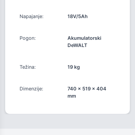
Napajanje:
18V/5Ah
Pogon:
Akumulatorski
DeWALT
Težina:
19 kg
Dimenzije:
740 x 519 x 404
mm