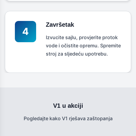
Završetak
4
Izvucite sajlu, provjerite protok
vode i očistite opremu. Spremite
stroj za sljedeću upotrebu.
V1 u akciji
Pogledajte kako V1 rješava zaštopanja