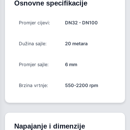
Osnovne specifikacije
Promjer cijevi:
DN32 - DN100
Dužina sajle:
20 metara
Promjer sajle:
6 mm
Brzina vrtnje:
550-2200 rpm
Napajanje i dimenzije