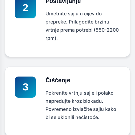
Postavljanje
2
Umetnite sajlu u cijev do
prepreke. Prilagodite brzinu
vrtnje prema potrebi (550-2200
rpm).
Čišćenje
3
Pokrenite vrtnju sajle i polako
napredujte kroz blokadu.
Povremeno izvlačite sajlu kako
bi se uklonili nečistoće.