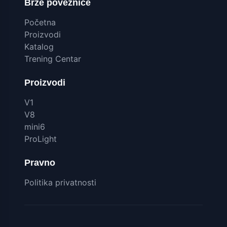
Brze poveznice
Početna
Proizvodi
Katalog
Trening Centar
Proizvodi
V1
V8
mini6
ProLight
Pravno
Politika privatnosti