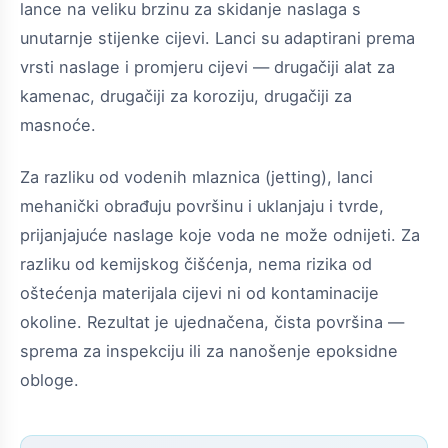
lance na veliku brzinu za skidanje naslaga s
unutarnje stijenke cijevi. Lanci su adaptirani prema
vrsti naslage i promjeru cijevi — drugačiji alat za
kamenac, drugačiji za koroziju, drugačiji za
masnoće.
Za razliku od vodenih mlaznica (jetting), lanci
mehanički obrađuju površinu i uklanjaju i tvrde,
prijanjajuće naslage koje voda ne može odnijeti. Za
razliku od kemijskog čišćenja, nema rizika od
oštećenja materijala cijevi ni od kontaminacije
okoline. Rezultat je ujednačena, čista površina —
sprema za inspekciju ili za nanošenje epoksidne
obloge.