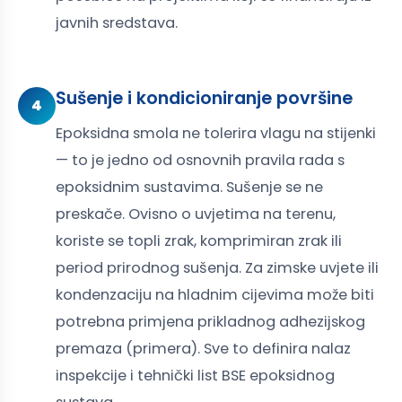
javnih sredstava.
Sušenje i kondicioniranje površine
4
Epoksidna smola ne tolerira vlagu na stijenki
— to je jedno od osnovnih pravila rada s
epoksidnim sustavima. Sušenje se ne
preskače. Ovisno o uvjetima na terenu,
koriste se topli zrak, komprimiran zrak ili
period prirodnog sušenja. Za zimske uvjete ili
kondenzaciju na hladnim cijevima može biti
potrebna primjena prikladnog adhezijskog
premaza (primera). Sve to definira nalaz
inspekcije i tehnički list BSE epoksidnog