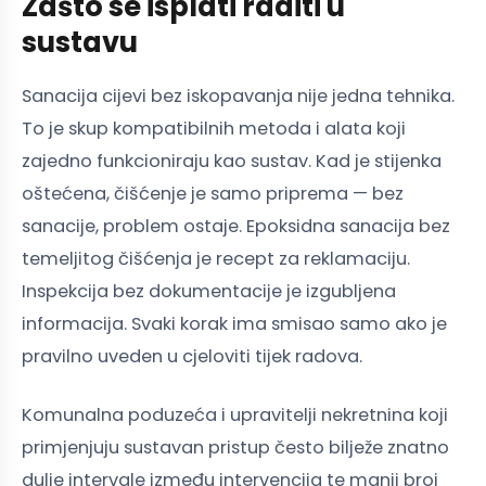
Zašto se isplati raditi u
sustavu
Sanacija cijevi bez iskopavanja nije jedna tehnika.
To je skup kompatibilnih metoda i alata koji
zajedno funkcioniraju kao sustav. Kad je stijenka
oštećena, čišćenje je samo priprema — bez
sanacije, problem ostaje. Epoksidna sanacija bez
temeljitog čišćenja je recept za reklamaciju.
Inspekcija bez dokumentacije je izgubljena
informacija. Svaki korak ima smisao samo ako je
pravilno uveden u cjeloviti tijek radova.
Komunalna poduzeća i upravitelji nekretnina koji
primjenjuju sustavan pristup često bilježe znatno
dulje intervale između intervencija te manji broj