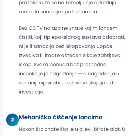
protokolu, te se na temelju nje određuju
metoda sanacije i potreban alat.
Bez CCTV nalaza ne znate kojim lancem
čistiti, koji tip epoksidnog sustava odabrati,
ni je li sanacija bez iskopavanja uopće
izvediva ili imate oštećenje koje zahtijeva
iskop. Svaka ponuda bez prethodne
inspekcije je nagađanje — a nagađanja u
sanaciji cijevi obično završe skuplje od
investicije.
Mehaničko čišćenje lancima
2
Nakon što znate što je u cijevi, birate alat. U