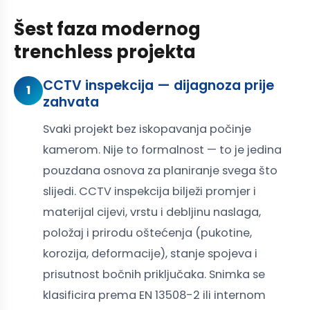
Šest faza modernog
trenchless projekta
CCTV inspekcija — dijagnoza prije
1
zahvata
Svaki projekt bez iskopavanja počinje
kamerom. Nije to formalnost — to je jedina
pouzdana osnova za planiranje svega što
slijedi. CCTV inspekcija bilježi promjer i
materijal cijevi, vrstu i debljinu naslaga,
položaj i prirodu oštećenja (pukotine,
korozija, deformacije), stanje spojeva i
prisutnost bočnih priključaka. Snimka se
klasificira prema EN 13508-2 ili internom