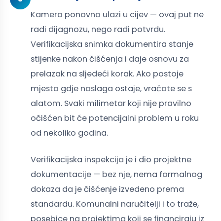
Kamera ponovno ulazi u cijev — ovaj put ne
radi dijagnozu, nego radi potvrdu.
Verifikacijska snimka dokumentira stanje
stijenke nakon čišćenja i daje osnovu za
prelazak na sljedeći korak. Ako postoje
mjesta gdje naslaga ostaje, vraćate se s
alatom. Svaki milimetar koji nije pravilno
očišćen bit će potencijalni problem u roku
od nekoliko godina.
Verifikacijska inspekcija je i dio projektne
dokumentacije — bez nje, nema formalnog
dokaza da je čišćenje izvedeno prema
standardu. Komunalni naručitelji i to traže,
posebice na projektima koji se financiraju iz