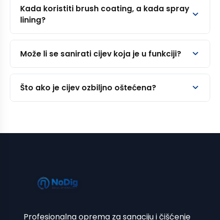
Kada koristiti brush coating, a kada spray
lining?
Može li se sanirati cijev koja je u funkciji?
Što ako je cijev ozbiljno oštećena?
Profesionalna oprema za sanaciju i čišćenje