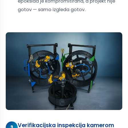
epoksida je kompromitirana, a projekt nije
gotov — samo izgleda gotov.
Verifikacijska inspekcija kamerom
3