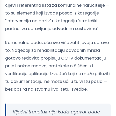
cijevi i referentna lista za komunalne naručitelje —
to su elementi koji izvode posao iz kategorije
"intervencija na poziv" u kategoriju "strateški
partner za upravljanje odvodnim sustavima".
Komunalna poduzeća sve više zahtijevaju upravo
to. Natječaji za rehabilitaciju odvodnih mreža
gotovo redovito propisuju CCTV dokumentaciju
prije i nakon radova, protokole o čišćenju i
verifikaciju aplikacije. Izvođač koji ne može priložiti
tu dokumentaciju, ne može ući u tu vrstu posla —
bez obzira na stvarnu kvalitetu izvedbe.
Ključni trenutak nije kada ugovor bude