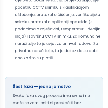
Cjelovita dokumentacija projekta uključuje:
početnu CCTV snimku s klasifikacijom
oštećenja, protokol o čišćenju, verifikacijsku
snimku, protokol o aplikaciji epoksida (s
podacima o mješavini, temperaturi i debljini
sloja) i završnu CCTV snimku. Za komunalne
naručitelje to je uvjet za prihvat radova. Za
privatne naručitelje, to je dokaz da su dobili
ono za što su platili.
Šest faza — jedno jamstvo
Svaka faza ovog procesa ima svrhu i ne
može se zamijeniti ni preskočiti bez