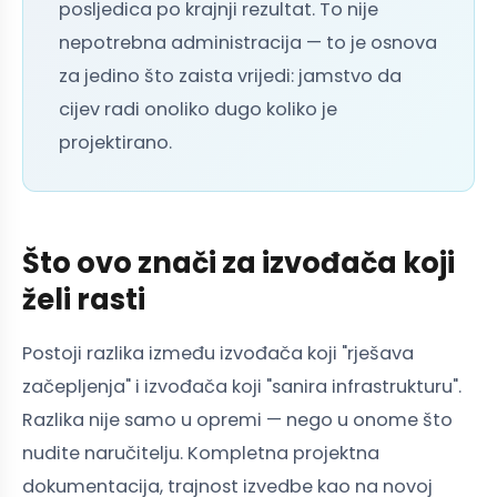
posljedica po krajnji rezultat. To nije
nepotrebna administracija — to je osnova
za jedino što zaista vrijedi: jamstvo da
cijev radi onoliko dugo koliko je
projektirano.
Što ovo znači za izvođača koji
želi rasti
Postoji razlika između izvođača koji "rješava
začepljenja" i izvođača koji "sanira infrastrukturu".
Razlika nije samo u opremi — nego u onome što
nudite naručitelju. Kompletna projektna
dokumentacija, trajnost izvedbe kao na novoj