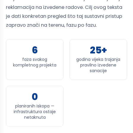
reklamacija na izvedene radove. Cilj ovog teksta
je dati konkretan pregled što taj sustavni pristup
zapravo znači na terenu, fazu po fazu.
6
25+
faza svakog
godina vijeka trajanja
kompletnog projekta
pravilno izvedene
sanacije
0
planiranih iskopa —
infrastruktura ostaje
netaknuta