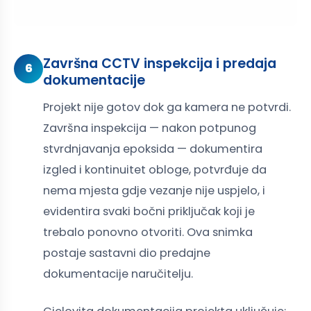
Završna CCTV inspekcija i predaja
6
dokumentacije
Projekt nije gotov dok ga kamera ne potvrdi.
Završna inspekcija — nakon potpunog
stvrdnjavanja epoksida — dokumentira
izgled i kontinuitet obloge, potvrđuje da
nema mjesta gdje vezanje nije uspjelo, i
evidentira svaki bočni priključak koji je
trebalo ponovno otvoriti. Ova snimka
postaje sastavni dio predajne
dokumentacije naručitelju.