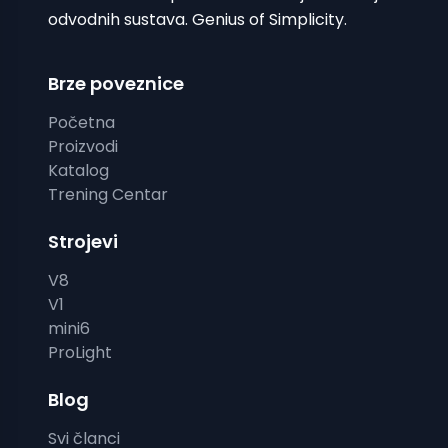
odvodnih sustava. Genius of Simplicity.
Brze poveznice
Početna
Proizvodi
Katalog
Trening Centar
Strojevi
V8
V1
mini6
ProLight
Blog
Svi članci