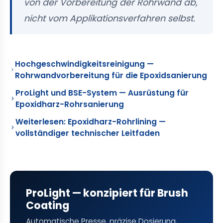
von der Vorbereitung der Rohrwand ab,
nicht vom Applikationsverfahren selbst.
Hochgeschwindigkeitsreinigung —
Rohrwandvorbereitung für die Epoxidsanierung
ProLight und BSE-System — Ausrüstung für
Epoxidharz-Rohrsanierung
Weiterlesen: Epoxidharz-Rohrlining —
vollständiger technischer Leitfaden
ProLight — konzipiert für Brush
Coating
Automatische Presse, präzise Dosierung,