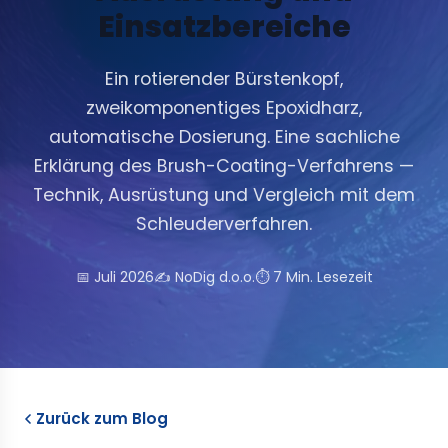
Einsatzbereiche
Ein rotierender Bürstenkopf,
zweikomponentiges Epoxidharz,
automatische Dosierung. Eine sachliche
Erklärung des Brush-Coating-Verfahrens —
Technik, Ausrüstung und Vergleich mit dem
Schleuderverfahren.
📅 Juli 2026
✍️ NoDig d.o.o.
⏱ 7 Min. Lesezeit
Zurück zum Blog