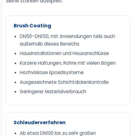
seine Stärken ausspielt.
Brush Coating
DN50–DN150, mit Anwendungen teils auch
außerhalb dieses Bereichs
Hausinstallationen und Hausanschlüsse
Kürzere Haltungen, Rohre mit vielen Bögen
Hochviskose Epoxidsysteme
Ausgezeichnete Schichtdickenkontrolle
Geringerer Materialverbrauch
Schleuderverfahren
Ab etwa DN100 bis zu sehr großen