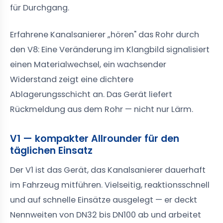
für Durchgang.
Erfahrene Kanalsanierer „hören" das Rohr durch
den V8: Eine Veränderung im Klangbild signalisiert
einen Materialwechsel, ein wachsender
Widerstand zeigt eine dichtere
Ablagerungsschicht an. Das Gerät liefert
Rückmeldung aus dem Rohr — nicht nur Lärm.
V1 — kompakter Allrounder für den
täglichen Einsatz
Der V1 ist das Gerät, das Kanalsanierer dauerhaft
im Fahrzeug mitführen. Vielseitig, reaktionsschnell
und auf schnelle Einsätze ausgelegt — er deckt
Nennweiten von DN32 bis DN100 ab und arbeitet