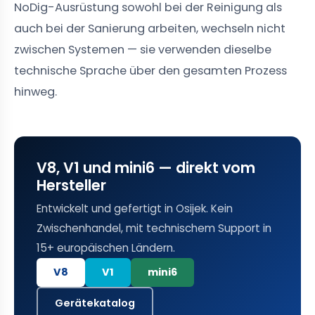
NoDig-Ausrüstung sowohl bei der Reinigung als
auch bei der Sanierung arbeiten, wechseln nicht
zwischen Systemen — sie verwenden dieselbe
technische Sprache über den gesamten Prozess
hinweg.
V8, V1 und mini6 — direkt vom
Hersteller
Entwickelt und gefertigt in Osijek. Kein
Zwischenhandel, mit technischem Support in
15+ europäischen Ländern.
V8
V1
mini6
Gerätekatalog