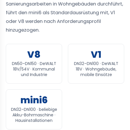
Sanierungsarbeiten in Wohngebäuden durchführt,
führt den mini6 als Standardausrüstung mit, V1
oder V8 werden nach Anforderungsprofil
hinzugezogen.
V8
V1
DN50–DN150 · DeWALT
DN32–DN100 · DeWALT
18V/54V · Kommunal
18V · Wohngebäude,
und Industrie
mobile Einsätze
mini6
DN32–DN100 · beliebige
Akku-Bohrmaschine ·
Hausinstallationen