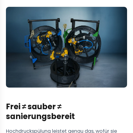
Frei ≠ sauber ≠
sanierungsbereit
Hochdruckspülung leistet genau das, wofür sie