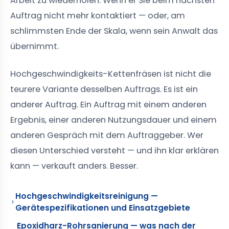
Arbeit zu wiederholen. Wenn er Sie beim nächsten
Auftrag nicht mehr kontaktiert — oder, am
schlimmsten Ende der Skala, wenn sein Anwalt das
übernimmt.
Hochgeschwindigkeits-Kettenfräsen ist nicht die
teurere Variante desselben Auftrags. Es ist ein
anderer Auftrag. Ein Auftrag mit einem anderen
Ergebnis, einer anderen Nutzungsdauer und einem
anderen Gespräch mit dem Auftraggeber. Wer
diesen Unterschied versteht — und ihn klar erklären
kann — verkauft anders. Besser.
Hochgeschwindigkeitsreinigung —
Gerätespezifikationen und Einsatzgebiete
Epoxidharz-Rohrsanierung — was nach der