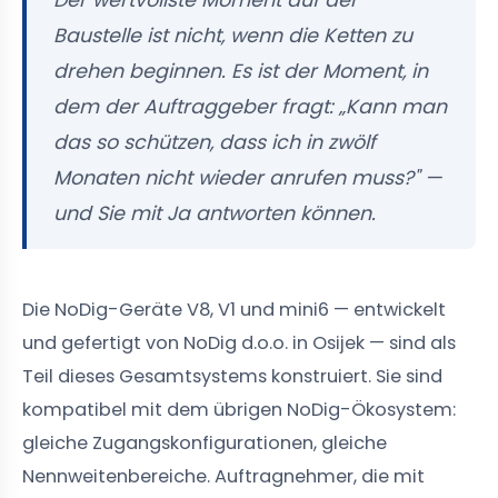
Der wertvollste Moment auf der
Baustelle ist nicht, wenn die Ketten zu
drehen beginnen. Es ist der Moment, in
dem der Auftraggeber fragt: „Kann man
das so schützen, dass ich in zwölf
Monaten nicht wieder anrufen muss?" —
und Sie mit Ja antworten können.
Die NoDig-Geräte V8, V1 und mini6 — entwickelt
und gefertigt von NoDig d.o.o. in Osijek — sind als
Teil dieses Gesamtsystems konstruiert. Sie sind
kompatibel mit dem übrigen NoDig-Ökosystem:
gleiche Zugangskonfigurationen, gleiche
Nennweitenbereiche. Auftragnehmer, die mit