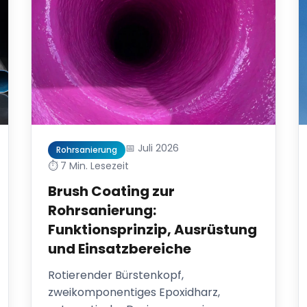
📅 Juli 2026
Rohrsanierung
⏱️ 7 Min. Lesezeit
Brush Coating zur
Rohrsanierung:
Funktionsprinzip, Ausrüstung
und Einsatzbereiche
Rotierender Bürstenkopf,
zweikomponentiges Epoxidharz,