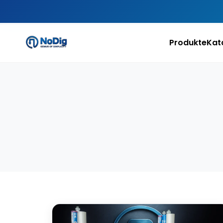
Produkte
Kat