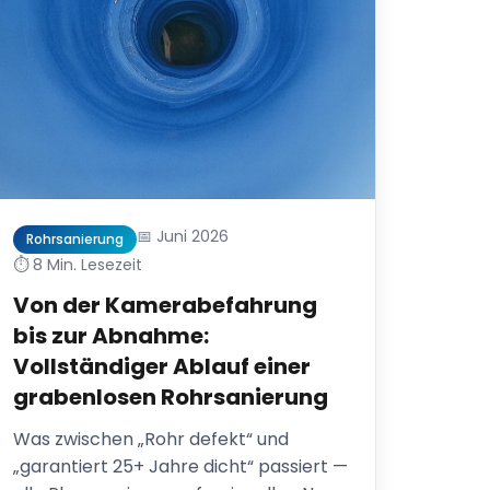
📅 Juni 2026
Rohrsanierung
⏱️ 8 Min. Lesezeit
Von der Kamerabefahrung
bis zur Abnahme:
Vollständiger Ablauf einer
grabenlosen Rohrsanierung
Was zwischen „Rohr defekt“ und
„garantiert 25+ Jahre dicht“ passiert —