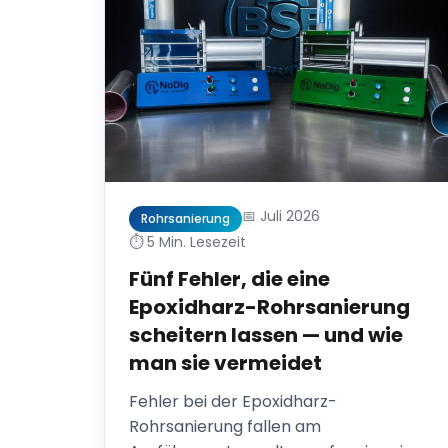
📅 Juli 2026
Rohrsanierung
⏱️ 5 Min. Lesezeit
Fünf Fehler, die eine
Epoxidharz-Rohrsanierung
scheitern lassen — und wie
man sie vermeidet
Fehler bei der Epoxidharz-
Rohrsanierung fallen am