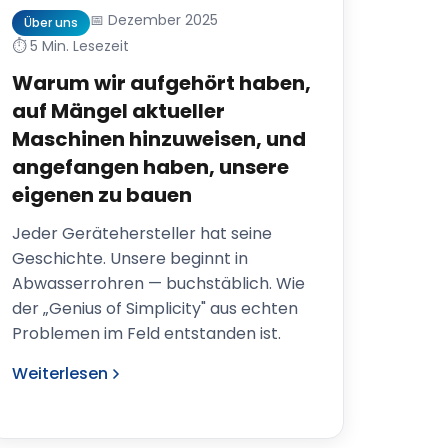
📅 Dezember 2025
Über uns
⏱️ 5 Min. Lesezeit
Warum wir aufgehört haben,
auf Mängel aktueller
Maschinen hinzuweisen, und
angefangen haben, unsere
eigenen zu bauen
Jeder Gerätehersteller hat seine
Geschichte. Unsere beginnt in
Abwasserrohren — buchstäblich. Wie
der „Genius of Simplicity" aus echten
Problemen im Feld entstanden ist.
Weiterlesen