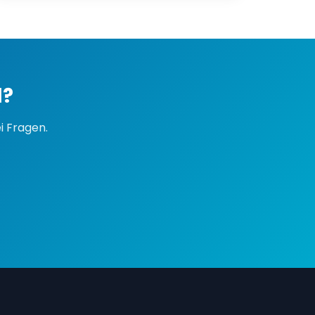
l?
i Fragen.