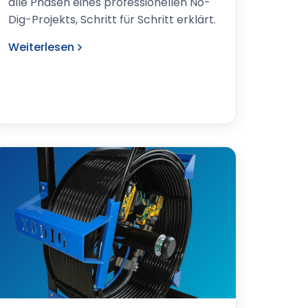
alle Phasen eines professionellen No-
Dig-Projekts, Schritt für Schritt erklärt.
Weiterlesen