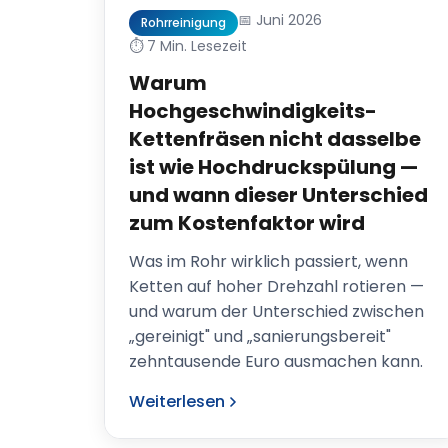
📅 Juni 2026
Rohrreinigung
⏱️ 7 Min. Lesezeit
Warum
Hochgeschwindigkeits-
Kettenfräsen nicht dasselbe
ist wie Hochdruckspülung —
und wann dieser Unterschied
zum Kostenfaktor wird
Was im Rohr wirklich passiert, wenn
Ketten auf hoher Drehzahl rotieren —
und warum der Unterschied zwischen
„gereinigt" und „sanierungsbereit"
zehntausende Euro ausmachen kann.
Weiterlesen